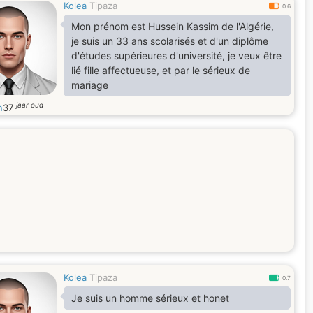
Kolea
Tipaza
0.6
Mon prénom est Hussein Kassim de l'Algérie,
je suis un 33 ans scolarisés et d'un diplôme
d'études supérieures d'université, je veux être
lié fille affectueuse, et par le sérieux de
mariage
jaar oud
n
37
Kolea
Tipaza
0.7
Je suis un homme sérieux et honet