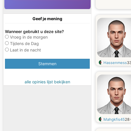
Geef je mening
Wanneer gebruikt u deze site?
Vroeg in de morgen
Tijdens de Dag
Laat in de nacht
Hassenmess
3
Stemmen
alle opinies lijst bekijken
Mahgkfis45
28