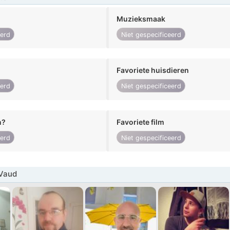
Muzieksmaak
eerd
Niet gespecificeerd
Favoriete huisdieren
eerd
Niet gespecificeerd
n?
Favoriete film
eerd
Niet gespecificeerd
Vaud