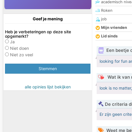
academisch nive
Roken
Geef je mening
job
Mijn vrienden
Heb je verbeteringen op deze site
opgemerkt?
Lid sinds
Ja
Niet doen
Een beetje 
Niet zo veel
looking for fun a
Stemmen
Wat ik van 
alle opinies lijst bekijken
look is no matte
De criteria
Er zijn geen crit
Weet me be