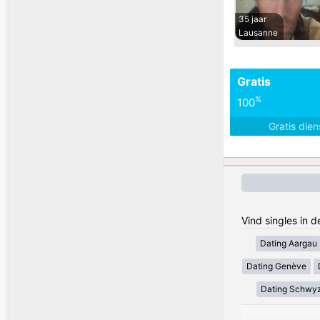
35 jaar
Lausanne
Gratis
%
100
Gratis die
Vind singles in 
Dating Aargau
Dating Genève
Dating Schwy