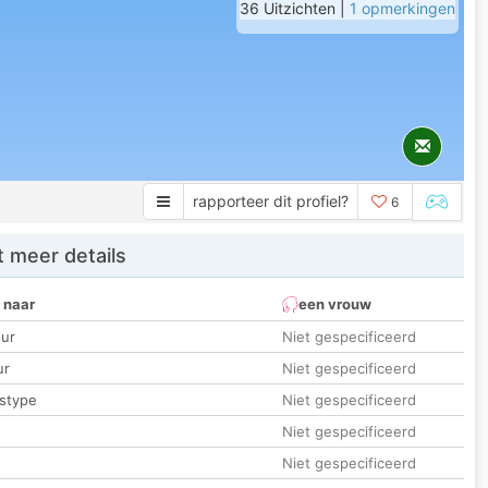
36 Uitzichten |
1 opmerkingen
rapporteer dit profiel?
6
 meer details
 naar
een vrouw
ur
Niet gespecificeerd
ur
Niet gespecificeerd
stype
Niet gespecificeerd
Niet gespecificeerd
t
Niet gespecificeerd