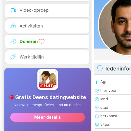
Video-oproep
Activiteiten
Doneren
Werk tijdlijn
ledeninfo
Age
hier voor
land
stad
herkomst
vitaal