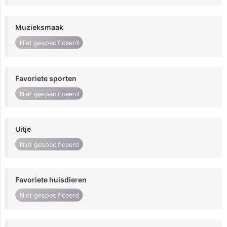
Muzieksmaak
Niet gespecificeerd
Favoriete sporten
Niet gespecificeerd
Uitje
Niet gespecificeerd
Favoriete huisdieren
Niet gespecificeerd