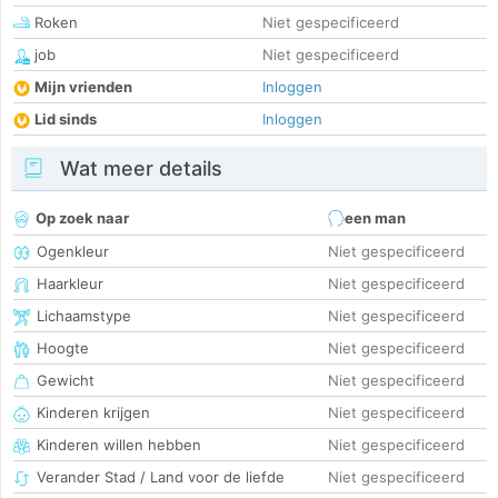
Roken
Niet gespecificeerd
job
Niet gespecificeerd
Mijn vrienden
Inloggen
Lid sinds
Inloggen
Wat meer details
Op zoek naar
een man
Ogenkleur
Niet gespecificeerd
Haarkleur
Niet gespecificeerd
Lichaamstype
Niet gespecificeerd
Hoogte
Niet gespecificeerd
Gewicht
Niet gespecificeerd
Kinderen krijgen
Niet gespecificeerd
Kinderen willen hebben
Niet gespecificeerd
Verander Stad / Land voor de liefde
Niet gespecificeerd