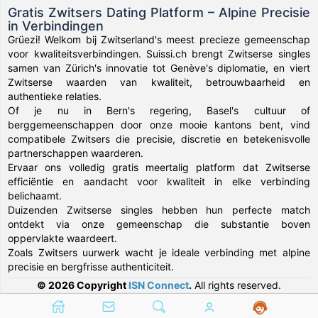
Gratis Zwitsers Dating Platform – Alpine Precisie
in Verbindingen
Grüezi! Welkom bij Zwitserland's meest precieze gemeenschap
voor kwaliteitsverbindingen. Suissi.ch brengt Zwitserse singles
samen van Zürich's innovatie tot Genève's diplomatie, en viert
Zwitserse waarden van kwaliteit, betrouwbaarheid en
authentieke relaties.
Of je nu in Bern's regering, Basel's cultuur of
berggemeenschappen door onze mooie kantons bent, vind
compatibele Zwitsers die precisie, discretie en betekenisvolle
partnerschappen waarderen.
Ervaar ons volledig gratis meertalig platform dat Zwitserse
efficiëntie en aandacht voor kwaliteit in elke verbinding
belichaamt.
Duizenden Zwitserse singles hebben hun perfecte match
ontdekt via onze gemeenschap die substantie boven
oppervlakte waardeert.
Zoals Zwitsers uurwerk wacht je ideale verbinding met alpine
precisie en bergfrisse authenticiteit.
© 2026 Copyright
ISN Connect
.
All rights reserved.