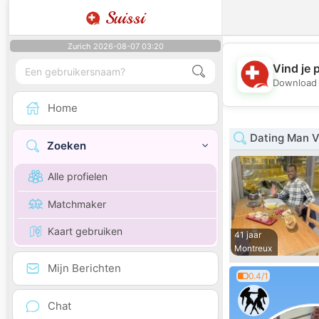
Suissi
Zurich 2026-08-07 03:20
Vind je 
Download 
Home
Dating Man 
Zoeken
Alle profielen
Matchmaker
Kaart gebruiken
41 jaar
Montreux
Mijn Berichten
0.4/1
Chat