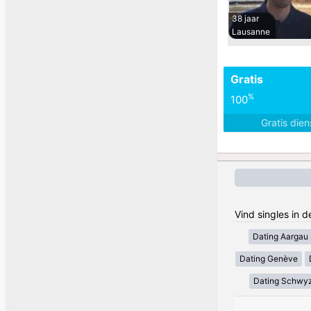
38 jaar
Lausanne
Gratis
%
100
Gratis die
Vind singles in 
Dating Aargau
Dating Genève
Dating Schwy