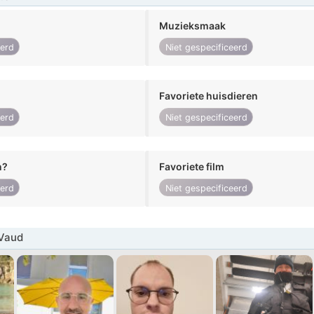
Muzieksmaak
eerd
Niet gespecificeerd
Favoriete huisdieren
eerd
Niet gespecificeerd
n?
Favoriete film
eerd
Niet gespecificeerd
Vaud