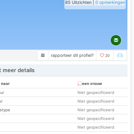
85 Uitzichten |
0 opmerkingen
rapporteer dit profiel?
20
 meer details
 naar
een vrouw
ur
Niet gespecificeerd
ur
Niet gespecificeerd
stype
Niet gespecificeerd
Niet gespecificeerd
t
Niet gespecificeerd