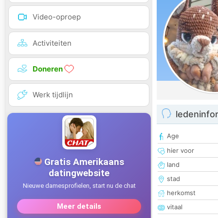
Video-oproep
Activiteiten
Doneren
Werk tijdlijn
ledeninfo
Age
hier voor
land
stad
herkomst
vitaal