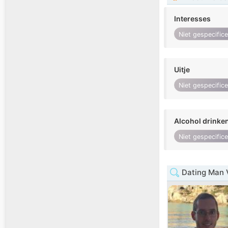
Interesses
Niet gespecific
Uitje
Niet gespecific
Alcohol drinke
Niet gespecific
Dating Man 