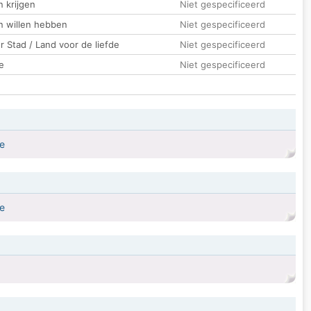
 krijgen
Niet gespecificeerd
n willen hebben
Niet gespecificeerd
 Stad / Land voor de liefde
Niet gespecificeerd
e
Niet gespecificeerd
te
te