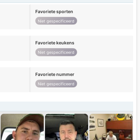
Favoriete sporten
Niet gespecificeerd
Favoriete keukens
Niet gespecificeerd
Favoriete nummer
Niet gespecificeerd