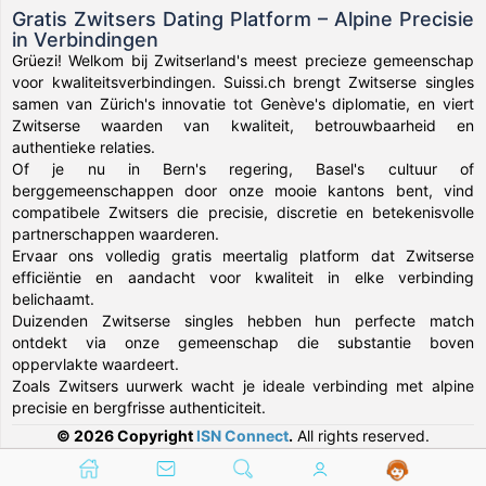
Gratis Zwitsers Dating Platform – Alpine Precisie
in Verbindingen
Grüezi! Welkom bij Zwitserland's meest precieze gemeenschap
voor kwaliteitsverbindingen. Suissi.ch brengt Zwitserse singles
samen van Zürich's innovatie tot Genève's diplomatie, en viert
Zwitserse waarden van kwaliteit, betrouwbaarheid en
authentieke relaties.
Of je nu in Bern's regering, Basel's cultuur of
berggemeenschappen door onze mooie kantons bent, vind
compatibele Zwitsers die precisie, discretie en betekenisvolle
partnerschappen waarderen.
Ervaar ons volledig gratis meertalig platform dat Zwitserse
efficiëntie en aandacht voor kwaliteit in elke verbinding
belichaamt.
Duizenden Zwitserse singles hebben hun perfecte match
ontdekt via onze gemeenschap die substantie boven
oppervlakte waardeert.
Zoals Zwitsers uurwerk wacht je ideale verbinding met alpine
precisie en bergfrisse authenticiteit.
© 2026 Copyright
ISN Connect
.
All rights reserved.