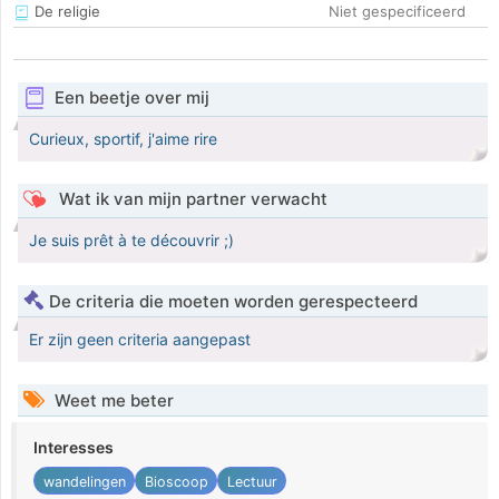
De religie
Niet gespecificeerd
Een beetje over mij
Curieux, sportif, j'aime rire
Wat ik van mijn partner verwacht
Je suis prêt à te découvrir ;)
De criteria die moeten worden gerespecteerd
Er zijn geen criteria aangepast
Weet me beter
Interesses
wandelingen
Bioscoop
Lectuur