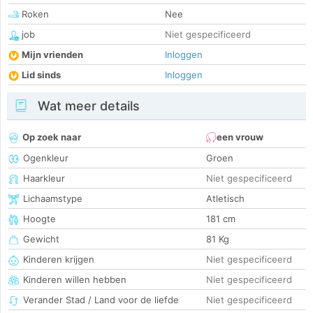
Roken
Nee
job
Niet gespecificeerd
Mijn vrienden
Inloggen
Lid sinds
Inloggen
Wat meer details
Op zoek naar
een vrouw
Ogenkleur
Groen
Haarkleur
Niet gespecificeerd
Lichaamstype
Atletisch
Hoogte
181 cm
Gewicht
81 Kg
Kinderen krijgen
Niet gespecificeerd
Kinderen willen hebben
Niet gespecificeerd
Verander Stad / Land voor de liefde
Niet gespecificeerd