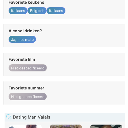
Favoriete keukens
Italiaans
Belgisch
Italiaans
Alcohol drinken?
Ja, met mate
Favoriete film
Niet gespecificeerd
Favoriete nummer
Niet gespecificeerd
Dating Man Valais