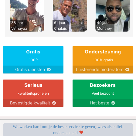
38 jaar
61 jaar
40 jaar
Vernayaz
Chalais
Monthey
Gratis
Ondersteuning
%
100
100% gratis
Gratis diensten
Luisterende moderators
Serieus
Bezoekers
kwaliteitsprofielen
Veel bezocht
Bevestigde kwaliteit
Het beste
We werken hard om je de beste service te geven, wees alsjeblieft
ondersteunend