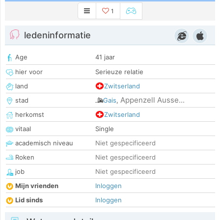
1
ledeninformatie
Age
41 jaar
hier voor
Serieuze relatie
land
Zwitserland
Appenzell Ausse...
stad
Gais
,
herkomst
Zwitserland
vitaal
Single
academisch niveau
Niet gespecificeerd
Roken
Niet gespecificeerd
job
Niet gespecificeerd
Mijn vrienden
Inloggen
Lid sinds
Inloggen