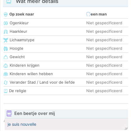
Wat meer details
Op zoek naar
een man
Ogenkleur
Niet gespecificeerd
Haarkleur
Niet gespecificeerd
Lichaamstype
Niet gespecificeerd
Hoogte
Niet gespecificeerd
Gewicht
Niet gespecificeerd
Kinderen krijgen
Niet gespecificeerd
Kinderen willen hebben
Niet gespecificeerd
Verander Stad / Land voor de liefde
Niet gespecificeerd
De religie
Niet gespecificeerd
Een beetje over mij
je suis nouvelle