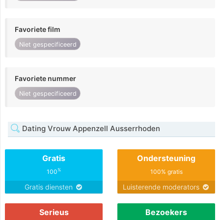
Favoriete film
Niet gespecificeerd
Favoriete nummer
Niet gespecificeerd
Dating Vrouw Appenzell Ausserrhoden
Gratis
Ondersteuning
%
100
100% gratis
Gratis diensten
Luisterende moderators
Serieus
Bezoekers