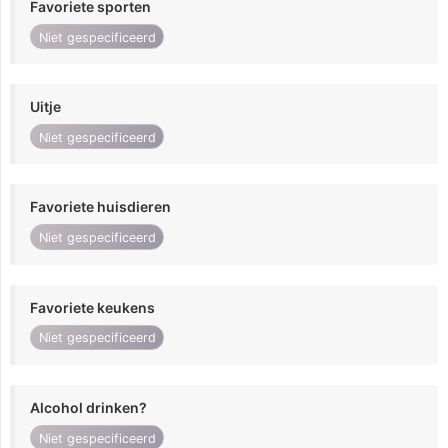
Favoriete sporten
Niet gespecificeerd
Uitje
Niet gespecificeerd
Favoriete huisdieren
Niet gespecificeerd
Favoriete keukens
Niet gespecificeerd
Alcohol drinken?
Niet gespecificeerd