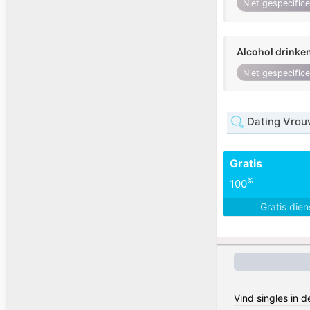
Niet gespecific
Alcohol drinke
Niet gespecific
Dating Vrou
Gratis
%
100
Gratis die
Vind singles in 