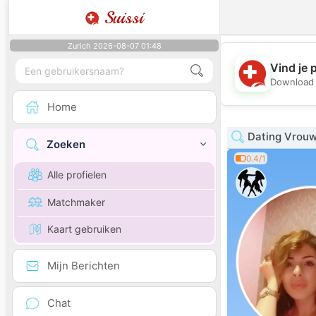
Suissi
Zurich 2026-08-07 01:48
Vind je 
Download 
Home
Dating Vrouw
Zoeken
0.4/1
Alle profielen
Matchmaker
Kaart gebruiken
Mijn Berichten
Chat