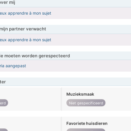
over mij
ieux apprendre à mon sujet
mijn partner verwacht
ieux apprendre à mon sujet
 die moeten worden gerespecteerd
eria aangepast
ter
Muzieksmaak
eerd
Niet gespecificeerd
Favoriete huisdieren