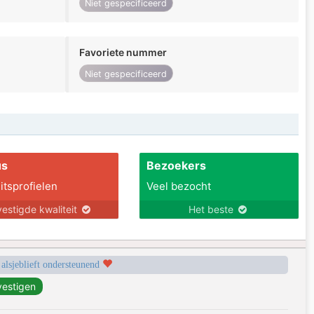
Niet gespecificeerd
Favoriete nummer
Niet gespecificeerd
us
Bezoekers
itsprofielen
Veel bezocht
estigde kwaliteit
Het beste
 alsjeblieft ondersteunend