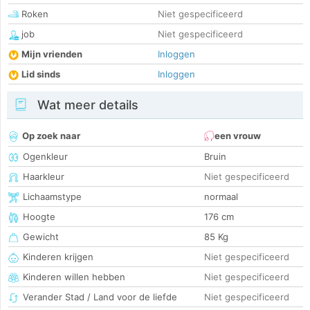
Roken
Niet gespecificeerd
job
Niet gespecificeerd
Mijn vrienden
Inloggen
Lid sinds
Inloggen
Wat meer details
Op zoek naar
een vrouw
Ogenkleur
Bruin
Haarkleur
Niet gespecificeerd
Lichaamstype
normaal
Hoogte
176 cm
Gewicht
85 Kg
Kinderen krijgen
Niet gespecificeerd
Kinderen willen hebben
Niet gespecificeerd
Verander Stad / Land voor de liefde
Niet gespecificeerd