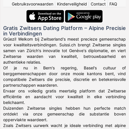
Gebruiksvoorwaarden
|
Kinderveiligheid
|
Contact
|
FAQ
Gratis Zwitsers Dating Platform – Alpine Precisie
in Verbindingen
Grüezi! Welkom bij Zwitserland's meest precieze gemeenschap
voor kwaliteitsverbindingen. Suissi.ch brengt Zwitserse singles
samen van Zürich's innovatie tot Genève's diplomatie, en viert
Zwitserse waarden van kwaliteit, betrouwbaarheid en
authentieke relaties.
Of je nu in Bern's regering, Basel's cultuur of
berggemeenschappen door onze mooie kantons bent, vind
compatibele Zwitsers die precisie, discretie en betekenisvolle
partnerschappen waarderen.
Ervaar ons volledig gratis meertalig platform dat Zwitserse
efficiëntie en aandacht voor kwaliteit in elke verbinding
belichaamt.
Duizenden Zwitserse singles hebben hun perfecte match
ontdekt via onze gemeenschap die substantie boven
oppervlakte waardeert.
Zoals Zwitsers uurwerk wacht je ideale verbinding met alpine