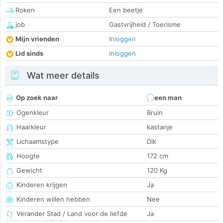
Roken
Een beetje
job
Gastvrijheid / Toerisme
Mijn vrienden
Inloggen
Lid sinds
Inloggen
Wat meer details
Op zoek naar
een man
Ogenkleur
Bruin
Haarkleur
kastanje
Lichaamstype
Dik
Hoogte
172 cm
Gewicht
120 Kg
Kinderen krijgen
Ja
Kinderen willen hebben
Nee
Verander Stad / Land voor de liefde
Ja