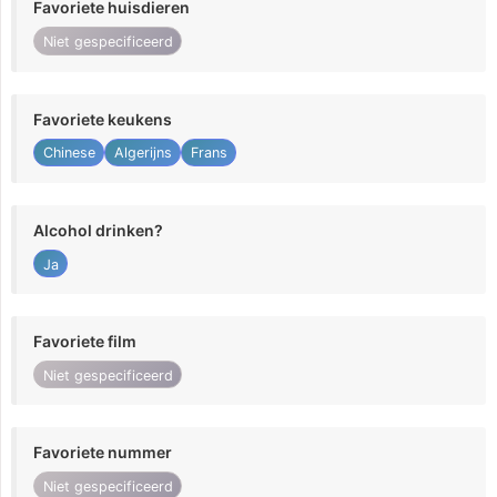
Favoriete huisdieren
Niet gespecificeerd
Favoriete keukens
Chinese
Algerijns
Frans
Alcohol drinken?
Ja
Favoriete film
Niet gespecificeerd
Favoriete nummer
Niet gespecificeerd