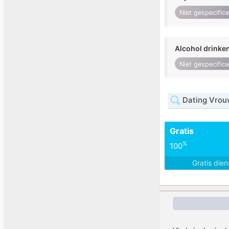
Niet gespecific
Alcohol drinke
Niet gespecific
Dating Vrou
Gratis
%
100
Gratis die