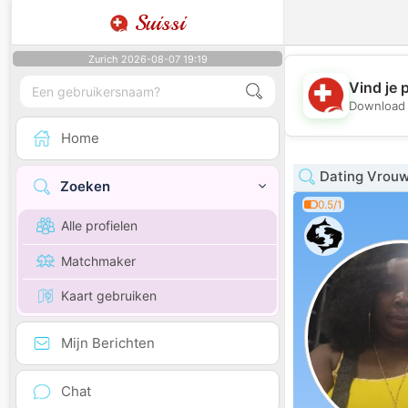
Suissi
Zurich 2026-08-07 19:19
Vind je 
Download 
Home
Dating Vrouw
Zoeken
0.5/1
Alle profielen
Matchmaker
Kaart gebruiken
Mijn Berichten
Chat