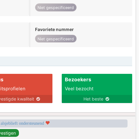
Niet gespecificeerd
Favoriete nummer
Niet gespecificeerd
us
Bezoekers
itsprofielen
Veel bezocht
estigde kwaliteit
Het beste
 alsjeblieft ondersteunend