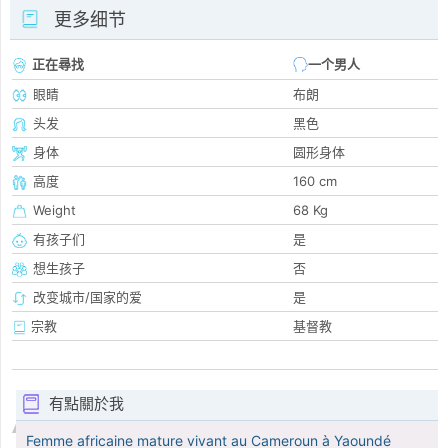
更多细节
正在尋找
一个男人
眼睛
布朗
头发
黑色
身体
圆形身体
高度
160 cm
Weight
68 Kg
有孩子们
是
想生孩子
否
改变城市/国家的爱
是
宗教
基督教
有點關於我
Femme africaine mature vivant au Cameroun à Yaoundé