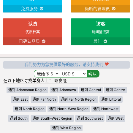
免费服务
倾听的管理员
认真
访客
优质档案
访问量很高
已确认品质
最佳
我们努力为您提供最好的服务，请支持我们
在以下地区寻找单身人士： 喀麥隆
遇到 Adamaoua Region
遇到 Adamawa
遇到 Central
遇到 Centre
遇到 East
遇到 Far North
遇到 Far North Region
遇到 Littoral
遇到 North Region
遇到 North-West Region
遇到 Northwest
遇到 South
遇到 South-West Region
遇到 Southwest
遇到 West
遇到 West Region