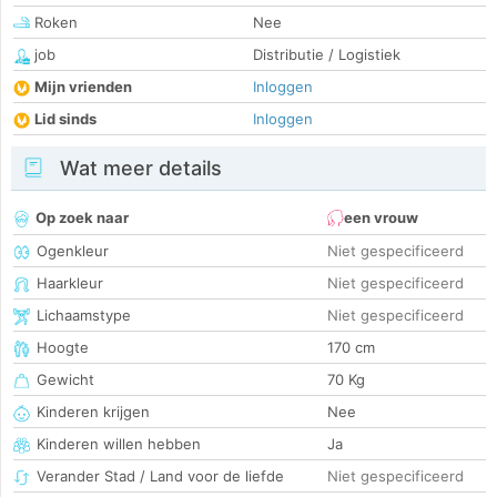
Roken
Nee
job
Distributie / Logistiek
Mijn vrienden
Inloggen
Lid sinds
Inloggen
Wat meer details
Op zoek naar
een vrouw
Ogenkleur
Niet gespecificeerd
Haarkleur
Niet gespecificeerd
Lichaamstype
Niet gespecificeerd
Hoogte
170 cm
Gewicht
70 Kg
Kinderen krijgen
Nee
Kinderen willen hebben
Ja
Verander Stad / Land voor de liefde
Niet gespecificeerd