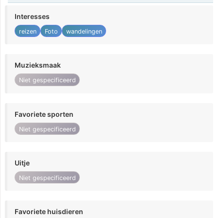
Interesses
reizen
Foto
wandelingen
Muzieksmaak
Niet gespecificeerd
Favoriete sporten
Niet gespecificeerd
Uitje
Niet gespecificeerd
Favoriete huisdieren