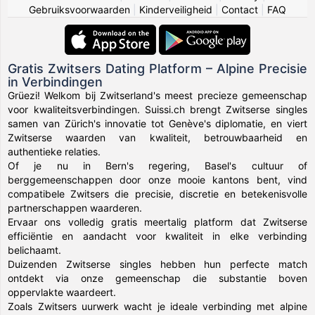
Gebruiksvoorwaarden
|
Kinderveiligheid
|
Contact
|
FAQ
Gratis Zwitsers Dating Platform – Alpine Precisie
in Verbindingen
Grüezi! Welkom bij Zwitserland's meest precieze gemeenschap
voor kwaliteitsverbindingen. Suissi.ch brengt Zwitserse singles
samen van Zürich's innovatie tot Genève's diplomatie, en viert
Zwitserse waarden van kwaliteit, betrouwbaarheid en
authentieke relaties.
Of je nu in Bern's regering, Basel's cultuur of
berggemeenschappen door onze mooie kantons bent, vind
compatibele Zwitsers die precisie, discretie en betekenisvolle
partnerschappen waarderen.
Ervaar ons volledig gratis meertalig platform dat Zwitserse
efficiëntie en aandacht voor kwaliteit in elke verbinding
belichaamt.
Duizenden Zwitserse singles hebben hun perfecte match
ontdekt via onze gemeenschap die substantie boven
oppervlakte waardeert.
Zoals Zwitsers uurwerk wacht je ideale verbinding met alpine