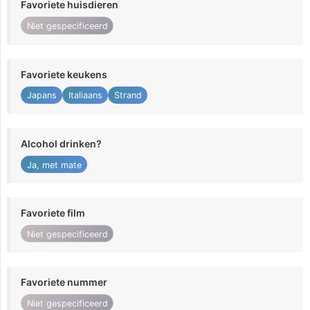
Favoriete huisdieren
Niet gespecificeerd
Favoriete keukens
Japans
Italiaans
Strand
Alcohol drinken?
Ja, met mate
Favoriete film
Niet gespecificeerd
Favoriete nummer
Niet gespecificeerd