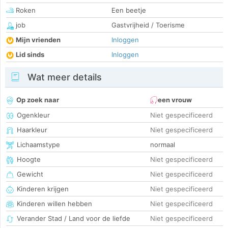
Roken
Een beetje
job
Gastvrijheid / Toerisme
Mijn vrienden
Inloggen
Lid sinds
Inloggen
Wat meer details
Op zoek naar
een vrouw
Ogenkleur
Niet gespecificeerd
Haarkleur
Niet gespecificeerd
Lichaamstype
normaal
Hoogte
Niet gespecificeerd
Gewicht
Niet gespecificeerd
Kinderen krijgen
Niet gespecificeerd
Kinderen willen hebben
Niet gespecificeerd
Verander Stad / Land voor de liefde
Niet gespecificeerd