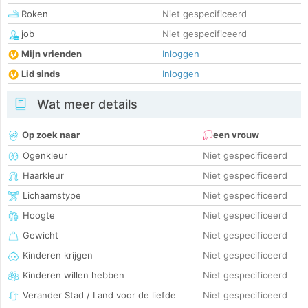
Roken
Niet gespecificeerd
job
Niet gespecificeerd
Mijn vrienden
Inloggen
Lid sinds
Inloggen
Wat meer details
Op zoek naar
een vrouw
Ogenkleur
Niet gespecificeerd
Haarkleur
Niet gespecificeerd
Lichaamstype
Niet gespecificeerd
Hoogte
Niet gespecificeerd
Gewicht
Niet gespecificeerd
Kinderen krijgen
Niet gespecificeerd
Kinderen willen hebben
Niet gespecificeerd
Verander Stad / Land voor de liefde
Niet gespecificeerd