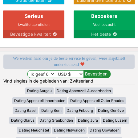
Gratis diensten
Luisterende moderators
Serieus
Bezoekers
kwaliteitsprofielen
Veel bezocht
Bevestigde kwaliteit
Het beste
We werken hard om je de beste service te geven, wees alsjeblieft
ondersteunend
Vind singles in de gebieden van: Zwitserland
Dating Aargau
Dating Appenzell Ausserrhoden
Dating Appenzell Innerrhoden
Dating Appenzell Outer Rhodes
Dating Basel
Dating Bern
Dating Fribourg
Dating Genève
Dating Glarus
Dating Graubünden
Dating Jura
Dating Luzern
Dating Neuchâtel
Dating Nidwalden
Dating Obwalden