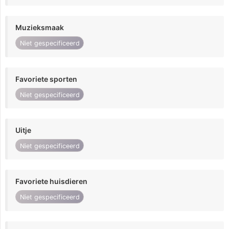
Muzieksmaak
Niet gespecificeerd
Favoriete sporten
Niet gespecificeerd
Uitje
Niet gespecificeerd
Favoriete huisdieren
Niet gespecificeerd