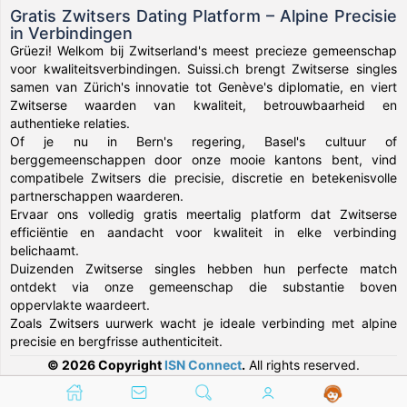
Gratis Zwitsers Dating Platform – Alpine Precisie
in Verbindingen
Grüezi! Welkom bij Zwitserland's meest precieze gemeenschap
voor kwaliteitsverbindingen. Suissi.ch brengt Zwitserse singles
samen van Zürich's innovatie tot Genève's diplomatie, en viert
Zwitserse waarden van kwaliteit, betrouwbaarheid en
authentieke relaties.
Of je nu in Bern's regering, Basel's cultuur of
berggemeenschappen door onze mooie kantons bent, vind
compatibele Zwitsers die precisie, discretie en betekenisvolle
partnerschappen waarderen.
Ervaar ons volledig gratis meertalig platform dat Zwitserse
efficiëntie en aandacht voor kwaliteit in elke verbinding
belichaamt.
Duizenden Zwitserse singles hebben hun perfecte match
ontdekt via onze gemeenschap die substantie boven
oppervlakte waardeert.
Zoals Zwitsers uurwerk wacht je ideale verbinding met alpine
precisie en bergfrisse authenticiteit.
© 2026 Copyright
ISN Connect
.
All rights reserved.