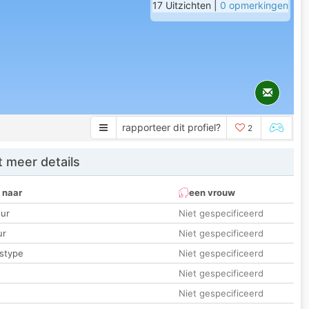
17 Uitzichten |
0 opmerkingen
rapporteer dit profiel?
2
 meer details
 naar
een vrouw
ur
Niet gespecificeerd
ur
Niet gespecificeerd
stype
Niet gespecificeerd
Niet gespecificeerd
t
Niet gespecificeerd