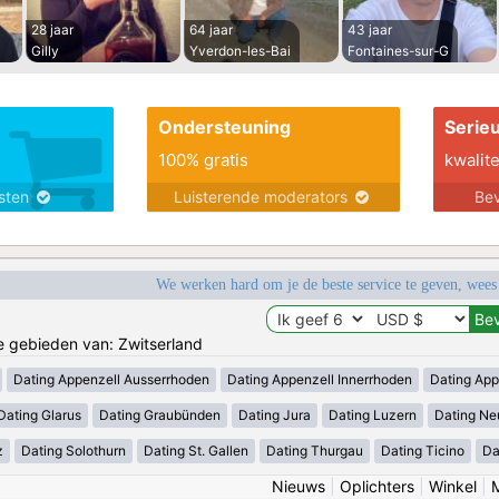
28 jaar
64 jaar
43 jaar
Gilly
Yverdon-les-Bai
Fontaines-sur-G
Ondersteuning
Serie
100% gratis
kwalite
nsten
Luisterende moderators
Bev
We werken hard om je de beste service te geven, wees
de gebieden van: Zwitserland
Dating Appenzell Ausserrhoden
Dating Appenzell Innerrhoden
Dating App
Dating Glarus
Dating Graubünden
Dating Jura
Dating Luzern
Dating Ne
z
Dating Solothurn
Dating St. Gallen
Dating Thurgau
Dating Ticino
Da
Nieuws
|
Oplichters
|
Winkel
|