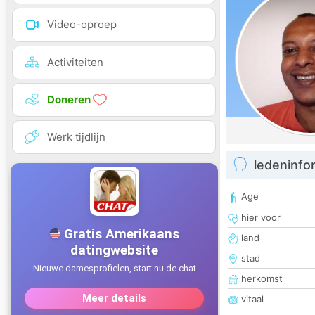
Video-oproep
Activiteiten
Doneren
Werk tijdlijn
ledeninfo
Age
hier voor
land
stad
herkomst
vitaal