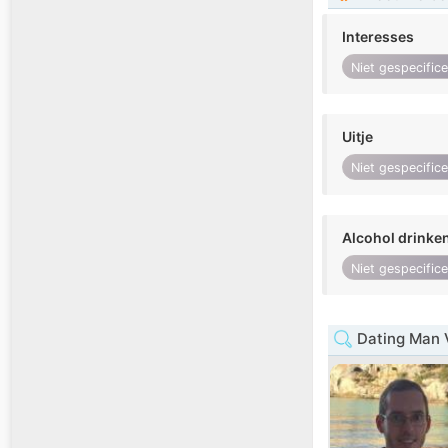
Interesses
Niet gespecific
Uitje
Niet gespecific
Alcohol drinke
Niet gespecific
Dating Man 