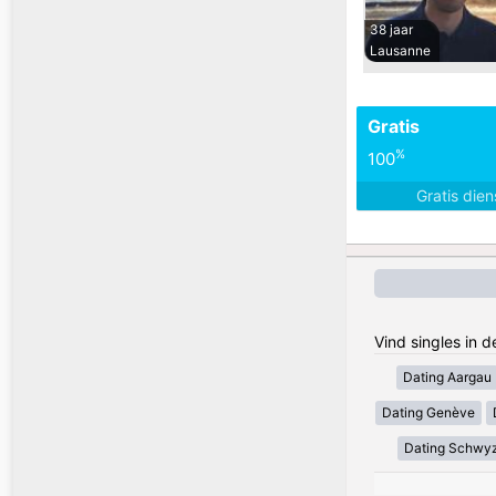
38 jaar
Lausanne
Gratis
%
100
Gratis die
Vind singles in 
Dating Aargau
Dating Genève
Dating Schwy