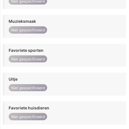
Niet gespecificeerd
Muzieksmaak
Niet gespecificeerd
Favoriete sporten
Niet gespecificeerd
Uitje
Niet gespecificeerd
Favoriete huisdieren
Niet gespecificeerd