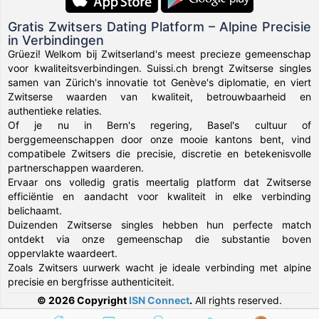
Gratis Zwitsers Dating Platform – Alpine Precisie
in Verbindingen
Grüezi! Welkom bij Zwitserland's meest precieze gemeenschap
voor kwaliteitsverbindingen. Suissi.ch brengt Zwitserse singles
samen van Zürich's innovatie tot Genève's diplomatie, en viert
Zwitserse waarden van kwaliteit, betrouwbaarheid en
authentieke relaties.
Of je nu in Bern's regering, Basel's cultuur of
berggemeenschappen door onze mooie kantons bent, vind
compatibele Zwitsers die precisie, discretie en betekenisvolle
partnerschappen waarderen.
Ervaar ons volledig gratis meertalig platform dat Zwitserse
efficiëntie en aandacht voor kwaliteit in elke verbinding
belichaamt.
Duizenden Zwitserse singles hebben hun perfecte match
ontdekt via onze gemeenschap die substantie boven
oppervlakte waardeert.
Zoals Zwitsers uurwerk wacht je ideale verbinding met alpine
precisie en bergfrisse authenticiteit.
© 2026 Copyright
ISN Connect
.
All rights reserved.