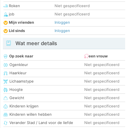
Roken
Niet gespecificeerd
job
Niet gespecificeerd
Mijn vrienden
Inloggen
Lid sinds
Inloggen
Wat meer details
Op zoek naar
een vrouw
Ogenkleur
Niet gespecificeerd
Haarkleur
Niet gespecificeerd
Lichaamstype
Niet gespecificeerd
Hoogte
Niet gespecificeerd
Gewicht
Niet gespecificeerd
Kinderen krijgen
Niet gespecificeerd
Kinderen willen hebben
Niet gespecificeerd
Verander Stad / Land voor de liefde
Niet gespecificeerd