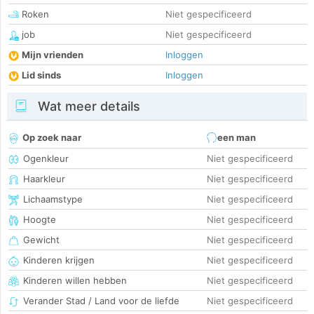
Roken
Niet gespecificeerd
job
Niet gespecificeerd
Mijn vrienden
Inloggen
Lid sinds
Inloggen
Wat meer details
Op zoek naar
een man
Ogenkleur
Niet gespecificeerd
Haarkleur
Niet gespecificeerd
Lichaamstype
Niet gespecificeerd
Hoogte
Niet gespecificeerd
Gewicht
Niet gespecificeerd
Kinderen krijgen
Niet gespecificeerd
Kinderen willen hebben
Niet gespecificeerd
Verander Stad / Land voor de liefde
Niet gespecificeerd