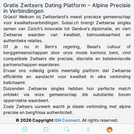
Gratis Zwitsers Dating Platform – Alpine Precisie
in Verbindingen
Grüezi! Welkom bij Zwitserland's meest precieze gemeenschap
voor kwaliteitsverbindingen. Suissi.ch brengt Zwitserse singles
samen van Zürich's innovatie tot Genève's diplomatie, en viert
Zwitserse waarden van kwaliteit, betrouwbaarheid en
authentieke relaties.
Of je nu in Bern's regering, Basel's cultuur of
berggemeenschappen door onze mooie kantons bent, vind
compatibele Zwitsers die precisie, discretie en betekenisvolle
partnerschappen waarderen.
Ervaar ons volledig gratis meertalig platform dat Zwitserse
efficiëntie en aandacht voor kwaliteit in elke verbinding
belichaamt.
Duizenden Zwitserse singles hebben hun perfecte match
ontdekt via onze gemeenschap die substantie boven
oppervlakte waardeert.
Zoals Zwitsers uurwerk wacht je ideale verbinding met alpine
precisie en bergfrisse authenticiteit.
© 2026 Copyright
ISN Connect
.
All rights reserved.