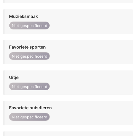
Muzieksmaak
Niet gespecificeerd
Favoriete sporten
Niet gespecificeerd
Uitje
Niet gespecificeerd
Favoriete huisdieren
Niet gespecificeerd