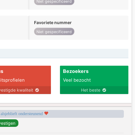
Niet gespecificeerd
Favoriete nummer
Niet gespecificeerd
us
Bezoekers
itsprofielen
Veel bezocht
estigde kwaliteit
Het beste
 alsjeblieft ondersteunend