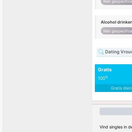
Niet gespecific
Alcohol drinke
Niet gespecific
Dating Vrouw
Gratis
%
100
Gratis die
Vind singles in 