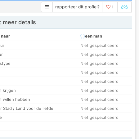
rapporteer dit profiel?
1
 meer details
 naar
een man
ur
Niet gespecificeerd
ur
Niet gespecificeerd
stype
Niet gespecificeerd
Niet gespecificeerd
t
Niet gespecificeerd
 krijgen
Niet gespecificeerd
n willen hebben
Niet gespecificeerd
 Stad / Land voor de liefde
Niet gespecificeerd
e
Niet gespecificeerd