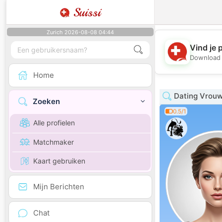
Suissi
Zurich 2026-08-08 04:44
Vind je 
Download 
Home
Dating Vrouw
Zoeken
0.5/1
Alle profielen
Matchmaker
Kaart gebruiken
Mijn Berichten
Chat