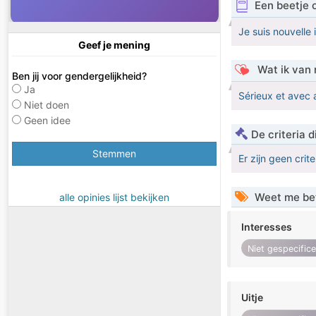
Een beetje 
Je suis nouvelle 
Geef je mening
Wat ik van 
Ben jij voor gendergelijkheid?
Ja
Sérieux et avec 
Niet doen
Geen idee
De criteria
Stemmen
Er zijn geen crit
Weet me be
alle opinies lijst bekijken
Interesses
Niet gespecific
Uitje