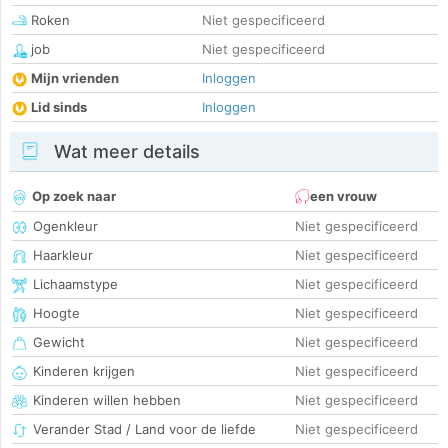
Roken
Niet gespecificeerd
job
Niet gespecificeerd
Mijn vrienden
Inloggen
Lid sinds
Inloggen
Wat meer details
Op zoek naar
een vrouw
Ogenkleur
Niet gespecificeerd
Haarkleur
Niet gespecificeerd
Lichaamstype
Niet gespecificeerd
Hoogte
Niet gespecificeerd
Gewicht
Niet gespecificeerd
Kinderen krijgen
Niet gespecificeerd
Kinderen willen hebben
Niet gespecificeerd
Verander Stad / Land voor de liefde
Niet gespecificeerd