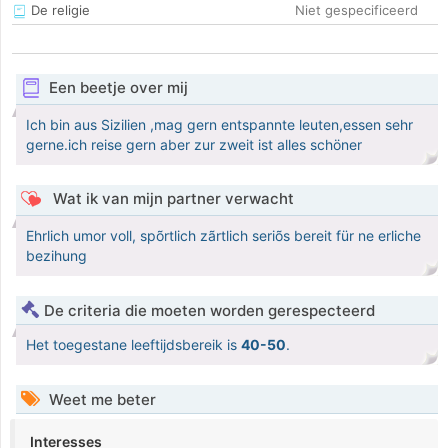
De religie
Niet gespecificeerd
Een beetje over mij
Ich bin aus Sizilien ,mag gern entspannte leuten,essen sehr
gerne.ich reise gern aber zur zweit ist alles schöner
Wat ik van mijn partner verwacht
Ehrlich umor voll, spõrtlich zãrtlich seriõs bereit für ne erliche
bezihung
De criteria die moeten worden gerespecteerd
Het toegestane leeftijdsbereik is
40-50
.
Weet me beter
Interesses