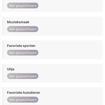
Niet gespecificeerd
Muzieksmaak
Niet gespecificeerd
Favoriete sporten
Niet gespecificeerd
Uitje
Niet gespecificeerd
Favoriete huisdieren
Niet gespecificeerd