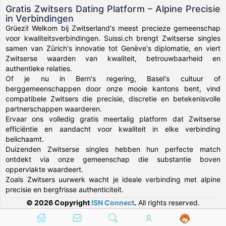
Gratis Zwitsers Dating Platform – Alpine Precisie
in Verbindingen
Grüezi! Welkom bij Zwitserland's meest precieze gemeenschap
voor kwaliteitsverbindingen. Suissi.ch brengt Zwitserse singles
samen van Zürich's innovatie tot Genève's diplomatie, en viert
Zwitserse waarden van kwaliteit, betrouwbaarheid en
authentieke relaties.
Of je nu in Bern's regering, Basel's cultuur of
berggemeenschappen door onze mooie kantons bent, vind
compatibele Zwitsers die precisie, discretie en betekenisvolle
partnerschappen waarderen.
Ervaar ons volledig gratis meertalig platform dat Zwitserse
efficiëntie en aandacht voor kwaliteit in elke verbinding
belichaamt.
Duizenden Zwitserse singles hebben hun perfecte match
ontdekt via onze gemeenschap die substantie boven
oppervlakte waardeert.
Zoals Zwitsers uurwerk wacht je ideale verbinding met alpine
precisie en bergfrisse authenticiteit.
© 2026 Copyright
ISN Connect
.
All rights reserved.