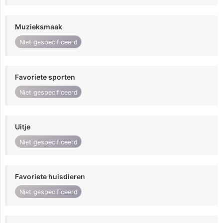
Muzieksmaak
Niet gespecificeerd
Favoriete sporten
Niet gespecificeerd
Uitje
Niet gespecificeerd
Favoriete huisdieren
Niet gespecificeerd