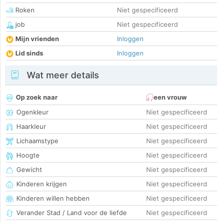
Roken
Niet gespecificeerd
job
Niet gespecificeerd
Mijn vrienden
Inloggen
Lid sinds
Inloggen
Wat meer details
Op zoek naar
een vrouw
Ogenkleur
Niet gespecificeerd
Haarkleur
Niet gespecificeerd
Lichaamstype
Niet gespecificeerd
Hoogte
Niet gespecificeerd
Gewicht
Niet gespecificeerd
Kinderen krijgen
Niet gespecificeerd
Kinderen willen hebben
Niet gespecificeerd
Verander Stad / Land voor de liefde
Niet gespecificeerd