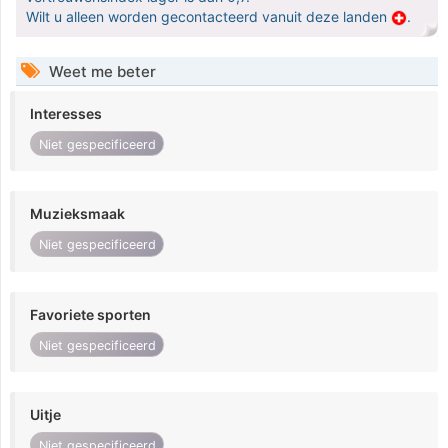
Wilt u alleen worden gecontacteerd vanuit deze landen
.
Weet me beter
Interesses
Niet gespecificeerd
Muzieksmaak
Niet gespecificeerd
Favoriete sporten
Niet gespecificeerd
Uitje
Niet gespecificeerd