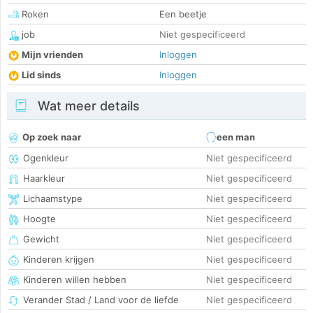
Roken
Een beetje
job
Niet gespecificeerd
Mijn vrienden
Inloggen
Lid sinds
Inloggen
Wat meer details
Op zoek naar
een man
Ogenkleur
Niet gespecificeerd
Haarkleur
Niet gespecificeerd
Lichaamstype
Niet gespecificeerd
Hoogte
Niet gespecificeerd
Gewicht
Niet gespecificeerd
Kinderen krijgen
Niet gespecificeerd
Kinderen willen hebben
Niet gespecificeerd
Verander Stad / Land voor de liefde
Niet gespecificeerd