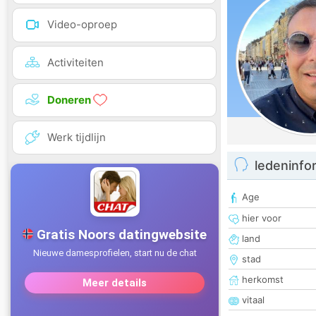
Video-oproep
Activiteiten
Doneren
Werk tijdlijn
ledeninfo
Age
hier voor
land
stad
herkomst
vitaal