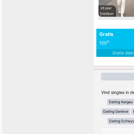
36 jaar
Dietikon
Gratis
%
100
Gratis die
Vind singles in 
Dating Aargau
Dating Genève
Dating Schwy