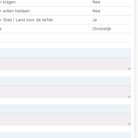
 krijgen
Nee
n willen hebben
Nee
 Stad / Land voor de liefde
Ja
e
Christelijk