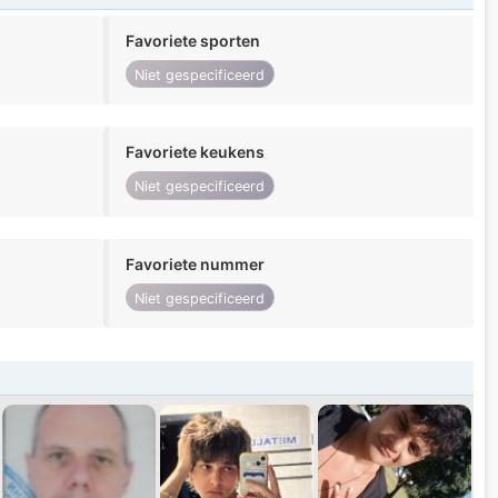
Favoriete sporten
Niet gespecificeerd
Favoriete keukens
Niet gespecificeerd
Favoriete nummer
Niet gespecificeerd