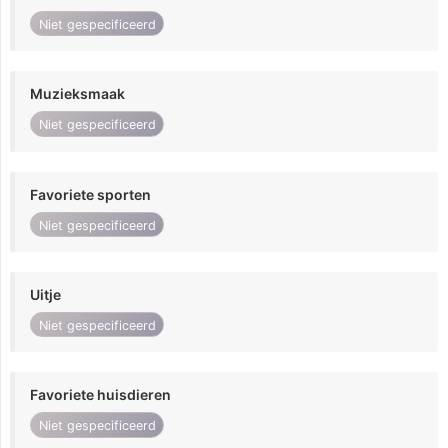
Niet gespecificeerd
Muzieksmaak
Niet gespecificeerd
Favoriete sporten
Niet gespecificeerd
Uitje
Niet gespecificeerd
Favoriete huisdieren
Niet gespecificeerd