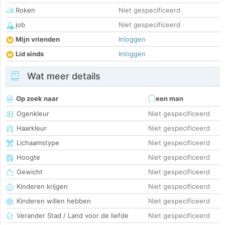
Roken
Niet gespecificeerd
job
Niet gespecificeerd
Mijn vrienden
Inloggen
Lid sinds
Inloggen
Wat meer details
Op zoek naar
een man
Ogenkleur
Niet gespecificeerd
Haarkleur
Niet gespecificeerd
Lichaamstype
Niet gespecificeerd
Hoogte
Niet gespecificeerd
Gewicht
Niet gespecificeerd
Kinderen krijgen
Niet gespecificeerd
Kinderen willen hebben
Niet gespecificeerd
Verander Stad / Land voor de liefde
Niet gespecificeerd