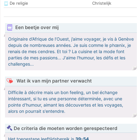
De religie
Christelijk
Een beetje over mij
Originaire d’Afrique de l’Ouest, j’aime voyager, je vis à Genève
depuis de nombreuses années. Je suis comme le phœnix, je
renais de mes cendres. Et toi ? La cuisine et la mode font
parties de mes passions... J'aime l'humour, les défis et les
challenges...
Wat ik van mijn partner verwacht
Difficile à décrire mais un bon feeling, un bel échange
intéressant, si tu es une personne déterminée, avec une
pointe d'humour, aimant les découvertes et les voyages,
alors on pourrait s'entendre.
De criteria die moeten worden gerespecteerd
Het toegestane leeftijdsbereik is
39-54
.