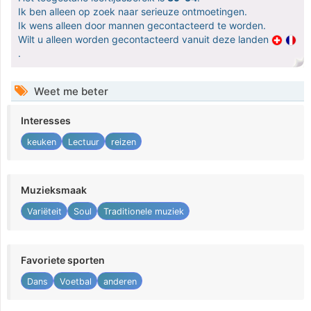
Ik ben alleen op zoek naar serieuze ontmoetingen.
Ik wens alleen door mannen gecontacteerd te worden.
Wilt u alleen worden gecontacteerd vanuit deze landen
.
Weet me beter
Interesses
keuken
Lectuur
reizen
Muzieksmaak
Variëteit
Soul
Traditionele muziek
Favoriete sporten
Dans
Voetbal
anderen