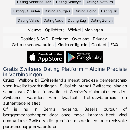
Dating Schaffhausen
Dating Schwyz
Dating Solothurn
Dating St. Gallen
Dating Thurgau
Dating Ticino
Dating Uri
Dating Valais
Dating Vaud
Dating Zug
Dating Zürich
Nieuws
|
Oplichters
|
Winkel
|
Meningen
Cookies & AVG
|
Reclame
|
Over ons
|
Privacy
|
Gebruiksvoorwaarden
|
Kinderveiligheid
|
Contact
|
FAQ
Gratis Zwitsers Dating Platform – Alpine Precisie
in Verbindingen
Grüezi! Welkom bij Zwitserland's meest precieze gemeenschap
voor kwaliteitsverbindingen. Suissi.ch brengt Zwitserse singles
samen van Zürich's innovatie tot Genève's diplomatie, en viert
Zwitserse waarden van kwaliteit, betrouwbaarheid en
authentieke relaties.
Of je nu in Bern's regering, Basel's cultuur of
berggemeenschappen door onze mooie kantons bent, vind
compatibele Zwitsers die precisie, discretie en betekenisvolle
partnerschappen waarderen.