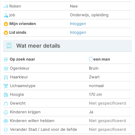
Roken
Nee
job
Onderwijs, opleiding
Mijn vrienden
Inloggen
Lid sinds
Inloggen
Wat meer details
Op zoek naar
een man
Ogenkleur
Bruin
Haarkleur
Zwart
Lichaamstype
normaal
Hoogte
170 cm
Gewicht
Niet gespecificeerd
Kinderen krijgen
Ja
Kinderen willen hebben
Niet gespecificeerd
Verander Stad / Land voor de liefde
Niet gespecificeerd