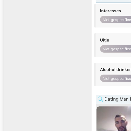
Interesses
Niet gespecific
Uitje
Niet gespecific
Alcohol drinke
Niet gespecific
Dating Man 