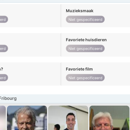
Muzieksmaak
eerd
Niet gespecificeerd
Favoriete huisdieren
eerd
Niet gespecificeerd
n?
Favoriete film
eerd
Niet gespecificeerd
Fribourg