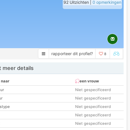
92 Uitzichten |
0 opmerkingen
rapporteer dit profiel?
8
 meer details
 naar
een vrouw
ur
Niet gespecificeerd
ur
Niet gespecificeerd
stype
Niet gespecificeerd
Niet gespecificeerd
t
Niet gespecificeerd