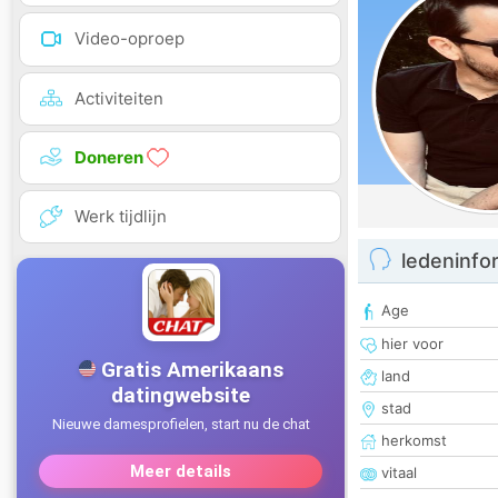
Video-oproep
Activiteiten
Doneren
Werk tijdlijn
ledeninfo
Age
hier voor
land
stad
herkomst
vitaal