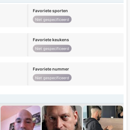
Favoriete sporten
Niet gespecificeerd
Favoriete keukens
Niet gespecificeerd
Favoriete nummer
Niet gespecificeerd