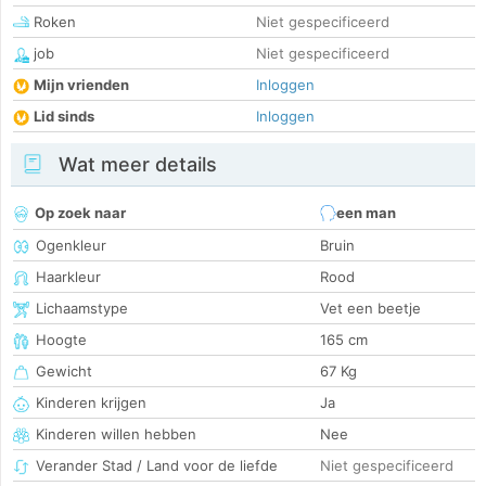
Roken
Niet gespecificeerd
job
Niet gespecificeerd
Mijn vrienden
Inloggen
Lid sinds
Inloggen
Wat meer details
Op zoek naar
een man
Ogenkleur
Bruin
Haarkleur
Rood
Lichaamstype
Vet een beetje
Hoogte
165 cm
Gewicht
67 Kg
Kinderen krijgen
Ja
Kinderen willen hebben
Nee
Verander Stad / Land voor de liefde
Niet gespecificeerd