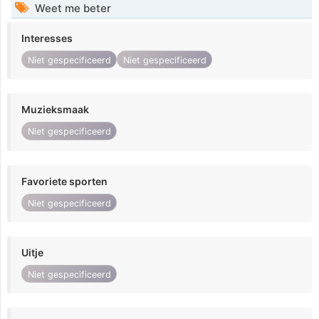
Weet me beter
Interesses
Niet gespecificeerd
Niet gespecificeerd
Muzieksmaak
Niet gespecificeerd
Favoriete sporten
Niet gespecificeerd
Uitje
Niet gespecificeerd