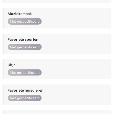
Muzieksmaak
Niet gespecificeerd
Favoriete sporten
Niet gespecificeerd
Uitje
Niet gespecificeerd
Favoriete huisdieren
Niet gespecificeerd