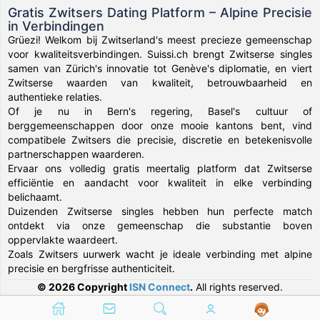
Gratis Zwitsers Dating Platform – Alpine Precisie
in Verbindingen
Grüezi! Welkom bij Zwitserland's meest precieze gemeenschap
voor kwaliteitsverbindingen. Suissi.ch brengt Zwitserse singles
samen van Zürich's innovatie tot Genève's diplomatie, en viert
Zwitserse waarden van kwaliteit, betrouwbaarheid en
authentieke relaties.
Of je nu in Bern's regering, Basel's cultuur of
berggemeenschappen door onze mooie kantons bent, vind
compatibele Zwitsers die precisie, discretie en betekenisvolle
partnerschappen waarderen.
Ervaar ons volledig gratis meertalig platform dat Zwitserse
efficiëntie en aandacht voor kwaliteit in elke verbinding
belichaamt.
Duizenden Zwitserse singles hebben hun perfecte match
ontdekt via onze gemeenschap die substantie boven
oppervlakte waardeert.
Zoals Zwitsers uurwerk wacht je ideale verbinding met alpine
precisie en bergfrisse authenticiteit.
© 2026 Copyright
ISN Connect
.
All rights reserved.