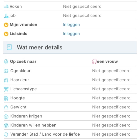
Roken
Niet gespecificeerd
job
Niet gespecificeerd
Mijn vrienden
Inloggen
Lid sinds
Inloggen
Wat meer details
Op zoek naar
een vrouw
Ogenkleur
Niet gespecificeerd
Haarkleur
Niet gespecificeerd
Lichaamstype
Niet gespecificeerd
Hoogte
Niet gespecificeerd
Gewicht
Niet gespecificeerd
Kinderen krijgen
Niet gespecificeerd
Kinderen willen hebben
Niet gespecificeerd
Verander Stad / Land voor de liefde
Niet gespecificeerd