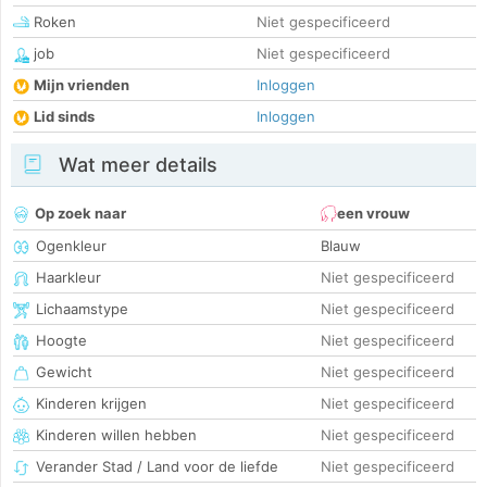
Roken
Niet gespecificeerd
job
Niet gespecificeerd
Mijn vrienden
Inloggen
Lid sinds
Inloggen
Wat meer details
Op zoek naar
een vrouw
Ogenkleur
Blauw
Haarkleur
Niet gespecificeerd
Lichaamstype
Niet gespecificeerd
Hoogte
Niet gespecificeerd
Gewicht
Niet gespecificeerd
Kinderen krijgen
Niet gespecificeerd
Kinderen willen hebben
Niet gespecificeerd
Verander Stad / Land voor de liefde
Niet gespecificeerd