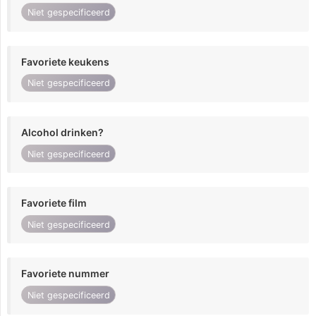
Niet gespecificeerd
Favoriete keukens
Niet gespecificeerd
Alcohol drinken?
Niet gespecificeerd
Favoriete film
Niet gespecificeerd
Favoriete nummer
Niet gespecificeerd