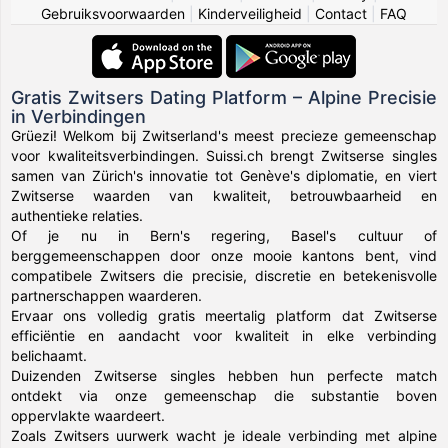
Gebruiksvoorwaarden
|
Kinderveiligheid
|
Contact
|
FAQ
Gratis Zwitsers Dating Platform – Alpine Precisie
in Verbindingen
Grüezi! Welkom bij Zwitserland's meest precieze gemeenschap
voor kwaliteitsverbindingen. Suissi.ch brengt Zwitserse singles
samen van Zürich's innovatie tot Genève's diplomatie, en viert
Zwitserse waarden van kwaliteit, betrouwbaarheid en
authentieke relaties.
Of je nu in Bern's regering, Basel's cultuur of
berggemeenschappen door onze mooie kantons bent, vind
compatibele Zwitsers die precisie, discretie en betekenisvolle
partnerschappen waarderen.
Ervaar ons volledig gratis meertalig platform dat Zwitserse
efficiëntie en aandacht voor kwaliteit in elke verbinding
belichaamt.
Duizenden Zwitserse singles hebben hun perfecte match
ontdekt via onze gemeenschap die substantie boven
oppervlakte waardeert.
Zoals Zwitsers uurwerk wacht je ideale verbinding met alpine