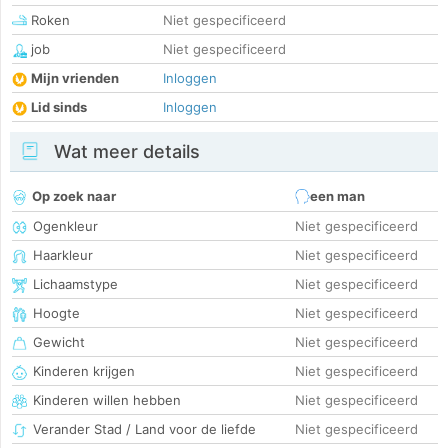
Roken
Niet gespecificeerd
job
Niet gespecificeerd
Mijn vrienden
Inloggen
Lid sinds
Inloggen
Wat meer details
Op zoek naar
een man
Ogenkleur
Niet gespecificeerd
Haarkleur
Niet gespecificeerd
Lichaamstype
Niet gespecificeerd
Hoogte
Niet gespecificeerd
Gewicht
Niet gespecificeerd
Kinderen krijgen
Niet gespecificeerd
Kinderen willen hebben
Niet gespecificeerd
Verander Stad / Land voor de liefde
Niet gespecificeerd