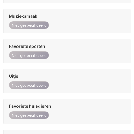
Muzieksmaak
Niet gespecificeerd
Favoriete sporten
Niet gespecificeerd
Uitje
Niet gespecificeerd
Favoriete huisdieren
Niet gespecificeerd