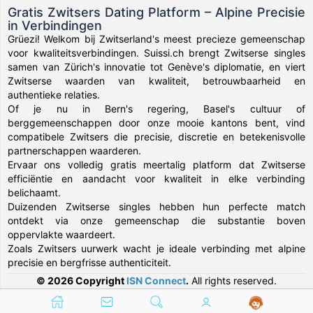
Gratis Zwitsers Dating Platform – Alpine Precisie
in Verbindingen
Grüezi! Welkom bij Zwitserland's meest precieze gemeenschap
voor kwaliteitsverbindingen. Suissi.ch brengt Zwitserse singles
samen van Zürich's innovatie tot Genève's diplomatie, en viert
Zwitserse waarden van kwaliteit, betrouwbaarheid en
authentieke relaties.
Of je nu in Bern's regering, Basel's cultuur of
berggemeenschappen door onze mooie kantons bent, vind
compatibele Zwitsers die precisie, discretie en betekenisvolle
partnerschappen waarderen.
Ervaar ons volledig gratis meertalig platform dat Zwitserse
efficiëntie en aandacht voor kwaliteit in elke verbinding
belichaamt.
Duizenden Zwitserse singles hebben hun perfecte match
ontdekt via onze gemeenschap die substantie boven
oppervlakte waardeert.
Zoals Zwitsers uurwerk wacht je ideale verbinding met alpine
precisie en bergfrisse authenticiteit.
© 2026 Copyright
ISN Connect
.
All rights reserved.