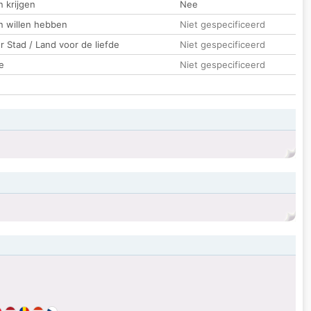
 krijgen
Nee
n willen hebben
Niet gespecificeerd
 Stad / Land voor de liefde
Niet gespecificeerd
e
Niet gespecificeerd
.