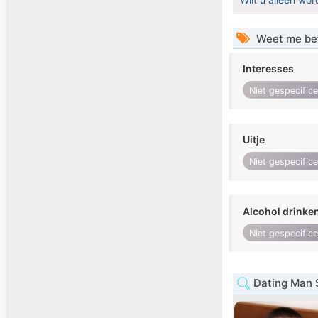
Weet me be
Interesses
Niet gespecific
Uitje
Niet gespecific
Alcohol drinke
Niet gespecific
Dating Man S