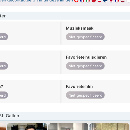
ter
Muzieksmaak
eerd
Niet gespecificeerd
Favoriete huisdieren
eerd
Niet gespecificeerd
n?
Favoriete film
eerd
Niet gespecificeerd
t. Gallen