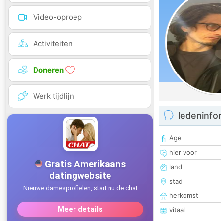
Video-oproep
Activiteiten
Doneren
Werk tijdlijn
ledeninfo
Age
hier voor
land
stad
herkomst
vitaal