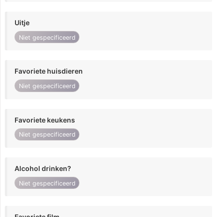
Uitje
Niet gespecificeerd
Favoriete huisdieren
Niet gespecificeerd
Favoriete keukens
Niet gespecificeerd
Alcohol drinken?
Niet gespecificeerd
Favoriete film