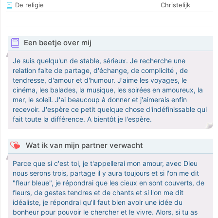
De religie
Christelijk
Een beetje over mij
Je suis quelqu'un de stable, sérieux. Je recherche une
relation faite de partage, d'échange, de complicité , de
tendresse, d'amour et d'humour. J'aime les voyages, le
cinéma, les balades, la musique, les soirées en amoureux, la
mer, le soleil. J'ai beaucoup à donner et j'aimerais enfin
recevoir. J'espère ce petit quelque chose d'indéfinissable qui
fait toute la différence. A bientôt je l'espère.
Wat ik van mijn partner verwacht
Parce que si c'est toi, je t'appellerai mon amour, avec Dieu
nous serons trois, partage il y aura toujours et si l'on me dit
"fleur bleue", je répondrai que les cieux en sont couverts, de
fleurs, de gestes tendres et de chants et si l'on me dit
idéaliste, je répondrai qu'il faut bien avoir une idée du
bonheur pour pouvoir le chercher et le vivre. Alors, si tu as