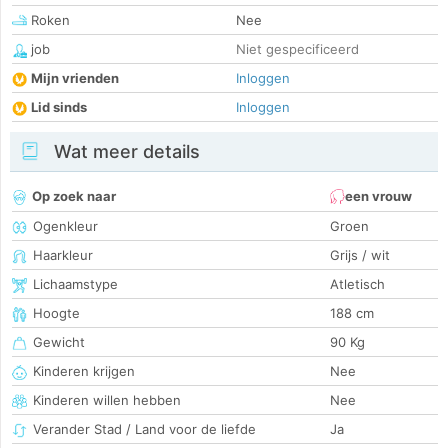
Roken
Nee
job
Niet gespecificeerd
Mijn vrienden
Inloggen
Lid sinds
Inloggen
Wat meer details
Op zoek naar
een vrouw
Ogenkleur
Groen
Haarkleur
Grijs / wit
Lichaamstype
Atletisch
Hoogte
188 cm
Gewicht
90 Kg
Kinderen krijgen
Nee
Kinderen willen hebben
Nee
Verander Stad / Land voor de liefde
Ja