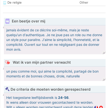
De religie
Other
Een beetje over mij
jamais évident de ce décrire soi-même, mais je reste
quelqu'un d'authentique. Je ne joue pas un role ou me donne
un style pour paraitre. J'aime la simplicité, l'honneteté, et la
complicité. Ouvert sur tout en ne négligeant pas de donner
mon avis.
Wat ik van mijn partner verwacht
un peu comme moi, qui aime la complicité, partagé de bon
moments et de bonnes choses, drole, naturelle
De criteria die moeten worden gerespecteerd
Het toegestane leeftijdsbereik is
24-56
.
Ik wens alleen door vrouwen gecontacteerd te worden.
Wilt u alleen worden gecontacteerd vanuit deze landen