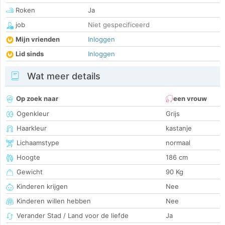
Roken
Ja
job
Niet gespecificeerd
Mijn vrienden
Inloggen
Lid sinds
Inloggen
Wat meer details
Op zoek naar
een vrouw
Ogenkleur
Grijs
Haarkleur
kastanje
Lichaamstype
normaal
Hoogte
186 cm
Gewicht
90 Kg
Kinderen krijgen
Nee
Kinderen willen hebben
Nee
Verander Stad / Land voor de liefde
Ja