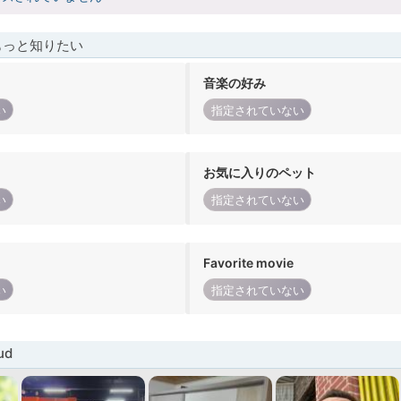
もっと知りたい
音楽の好み
い
指定されていない
お気に入りのペット
い
指定されていない
Favorite movie
い
指定されていない
ud