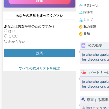
学業レベル
喫煙者
あなたの意見を述べてください
ジョブ
あなたは男女平等のためですか？
私の友達
はい
参加
しない
わからない
私の概要
投票
je cherche quelq
les discussions q
すべての意見リストを確認
パートナー
je cherche quelq
les discussions q
尊重する基準
条件はカスタマ