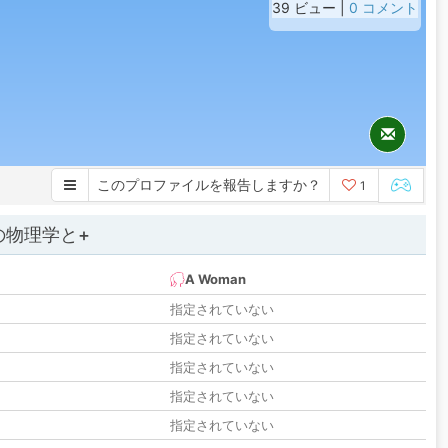
39 ビュー |
0 コメント
このプロファイルを報告しますか？
1
の物理学と+
A Woman
指定されていない
指定されていない
指定されていない
指定されていない
指定されていない