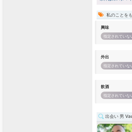
私のことを
興味
指定されていな
外出
指定されていな
飲酒
指定されていな
出会い 男 Va