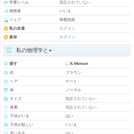
学業レベル
指定されていない
喫煙者
いいえ
ジョブ
情報技術
私の友達
ログイン
参加
ログイン
私の物理学と+
探す
A Woman
目
ブラウン
ヘア
チート
体
ノーマル
サイズ
指定されていない
体重
指定されていない
子供がいる
はい
子供が欲しい
いいえ
恋に出る
はい