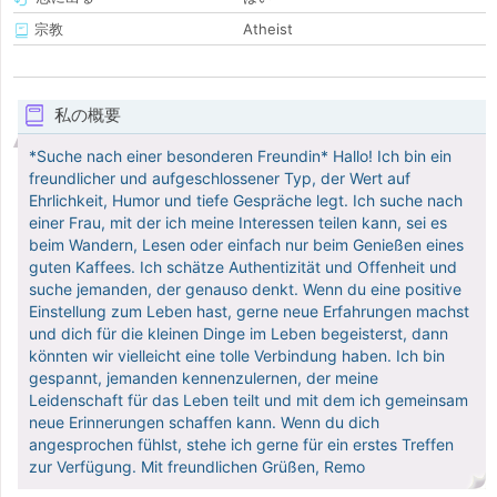
宗教
Atheist
私の概要
*Suche nach einer besonderen Freundin* Hallo! Ich bin ein
freundlicher und aufgeschlossener Typ, der Wert auf
Ehrlichkeit, Humor und tiefe Gespräche legt. Ich suche nach
einer Frau, mit der ich meine Interessen teilen kann, sei es
beim Wandern, Lesen oder einfach nur beim Genießen eines
guten Kaffees. Ich schätze Authentizität und Offenheit und
suche jemanden, der genauso denkt. Wenn du eine positive
Einstellung zum Leben hast, gerne neue Erfahrungen machst
und dich für die kleinen Dinge im Leben begeisterst, dann
könnten wir vielleicht eine tolle Verbindung haben. Ich bin
gespannt, jemanden kennenzulernen, der meine
Leidenschaft für das Leben teilt und mit dem ich gemeinsam
neue Erinnerungen schaffen kann. Wenn du dich
angesprochen fühlst, stehe ich gerne für ein erstes Treffen
zur Verfügung. Mit freundlichen Grüßen, Remo