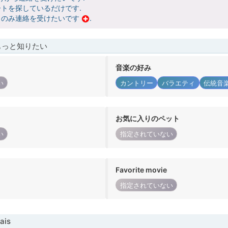
トを探しているだけです.
らのみ連絡を受けたいです
.
もっと知りたい
音楽の好み
い
カントリー
バラエティ
伝統音
お気に入りのペット
い
指定されていない
Favorite movie
指定されていない
ais