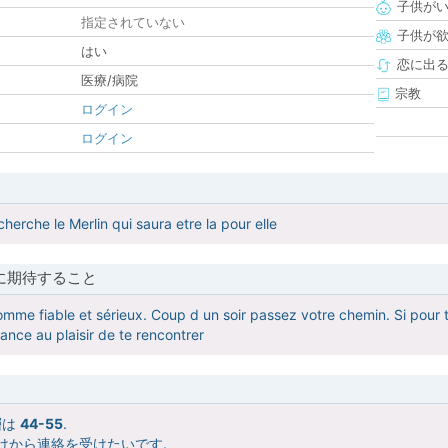
子供が
指定されていない
子供が
はい
恋に出
医療/病院
宗教
ログイン
ログイン
 cherche le Merlin qui saura etre la pour elle
に期待すること
me fiable et sérieux. Coup d un soir passez votre chemin. Si pour toi
ance au plaisir de te rencontrer
層は
44-55
.
けから連絡を受けたいです.