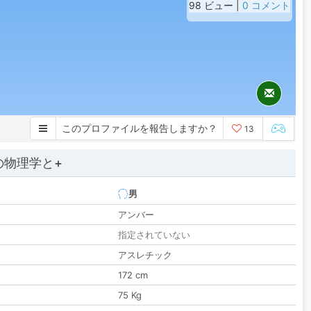
98 ビュー |
0 コメント
このプロファイルを報告しますか？
13
の物理学と+
男
アンバー
指定されていない
アスレチック
172 cm
75 Kg