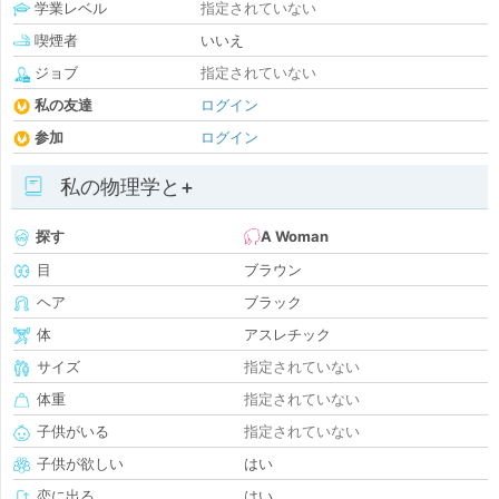
学業レベル
指定されていない
喫煙者
いいえ
ジョブ
指定されていない
私の友達
ログイン
参加
ログイン
私の物理学と+
探す
A Woman
目
ブラウン
ヘア
ブラック
体
アスレチック
サイズ
指定されていない
体重
指定されていない
子供がいる
指定されていない
子供が欲しい
はい
恋に出る
はい