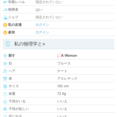
学業レベル
指定されていない
喫煙者
はい
ジョブ
指定されていない
私の友達
ログイン
参加
ログイン
私の物理学と+
探す
A Woman
目
ブルース
ヘア
チート
体
アスレチック
サイズ
192 cm
体重
72 Kg
子供がいる
いいえ
子供が欲しい
いいえ
恋に出る
いいえ