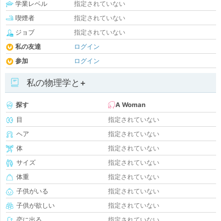
学業レベル
指定されていない
喫煙者
指定されていない
ジョブ
指定されていない
私の友達
ログイン
参加
ログイン
私の物理学と+
探す
A Woman
目
指定されていない
ヘア
指定されていない
体
指定されていない
サイズ
指定されていない
体重
指定されていない
子供がいる
指定されていない
子供が欲しい
指定されていない
恋に出る
指定されていない