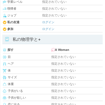
学業レベル
指定されていない
喫煙者
指定されていない
ジョブ
指定されていない
私の友達
ログイン
参加
ログイン
私の物理学と+
探す
A Woman
目
指定されていない
ヘア
指定されていない
体
指定されていない
サイズ
指定されていない
体重
指定されていない
子供がいる
指定されていない
子供が欲しい
指定されていない
恋に出る
指定されていない