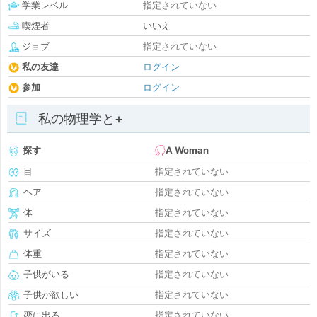
学業レベル
指定されていない
喫煙者
いいえ
ジョブ
指定されていない
私の友達
ログイン
参加
ログイン
私の物理学と+
探す
A Woman
目
指定されていない
ヘア
指定されていない
体
指定されていない
サイズ
指定されていない
体重
指定されていない
子供がいる
指定されていない
子供が欲しい
指定されていない
恋に出る
指定されていない