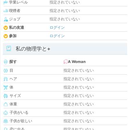
学業レベル
指定されていない
喫煙者
指定されていない
ジョブ
指定されていない
私の友達
ログイン
参加
ログイン
私の物理学と+
探す
A Woman
目
指定されていない
ヘア
指定されていない
体
指定されていない
サイズ
指定されていない
体重
指定されていない
子供がいる
指定されていない
子供が欲しい
指定されていない
恋に出る
指定されていない