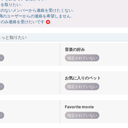
を取りたい.
のないメンバーから連絡を受けたくない.
未満のユーザーからの連絡を希望しません.
らのみ連絡を受けたいです
.
もっと知りたい
音楽の好み
い
指定されていない
お気に入りのペット
い
指定されていない
Favorite movie
い
指定されていない