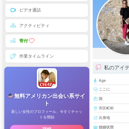
ビデオ通話
アクティビティ
寄付
作業タイムライン
私のアイ
Age
ここに
国
市区町村
出身地
婚姻状態