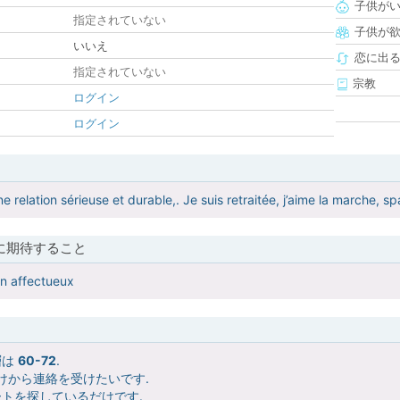
子供が
指定されていない
子供が
いいえ
恋に出
指定されていない
宗教
ログイン
ログイン
ne relation sérieuse et durable,. Je suis retraitée, j’aime la marche, s
に期待すること
an affectueux
層は
60-72
.
けから連絡を受けたいです.
トを探しているだけです.