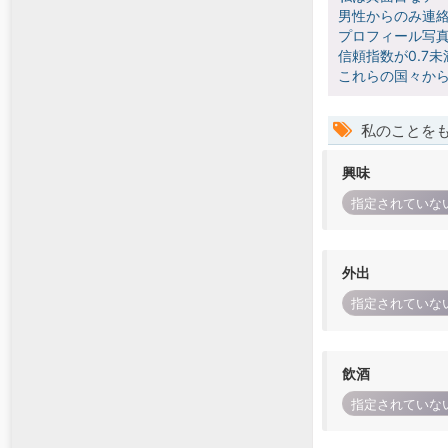
男性からのみ連絡
プロフィール写真
信頼指数が0.7
これらの国々か
私のことを
興味
指定されていな
外出
指定されていな
飲酒
指定されていな