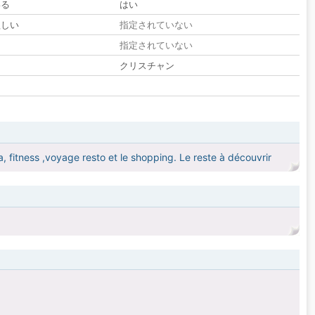
いる
はい
欲しい
指定されていない
る
指定されていない
クリスチャン
pa, fitness ,voyage resto et le shopping. Le reste à découvrir