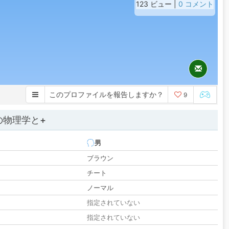
123 ビュー |
0 コメント
このプロファイルを報告しますか？
9
の物理学と+
男
ブラウン
チート
ノーマル
指定されていない
指定されていない