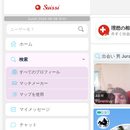
Suissi
Zurich 2026-08-08 15:41
理想の相
今すぐ出会
ホーム
出会い 男 Jur
検索
すべてのプロフィール
マッチメーカー
マップを使用
48 年
Porrentruy
マイメッセージ
0.9/1
チャット