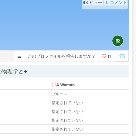
88 ビュー |
0 コメント
このプロファイルを報告しますか？
11
の物理学と+
A Woman
ブルース
指定されていない
指定されていない
指定されていない
指定されていない