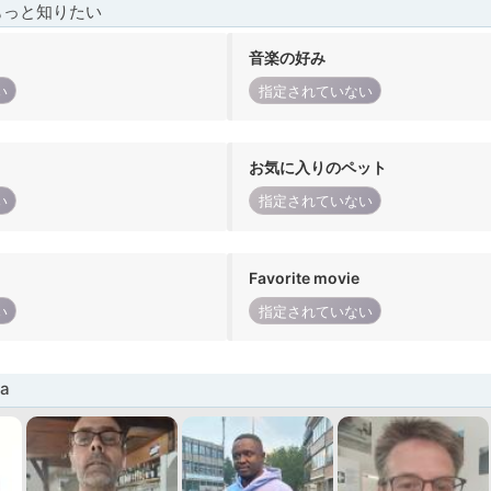
もっと知りたい
音楽の好み
い
指定されていない
お気に入りのペット
い
指定されていない
Favorite movie
い
指定されていない
a