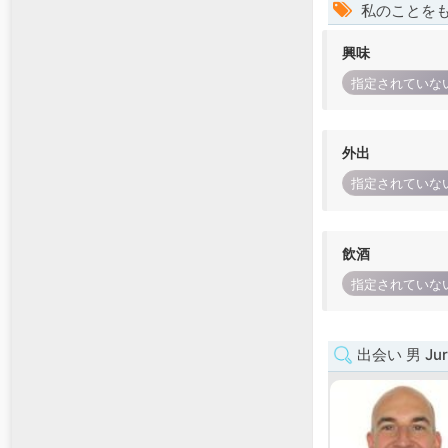
私のことを
興味
指定されていな
外出
指定されていな
飲酒
指定されていな
出会い 男 Jur