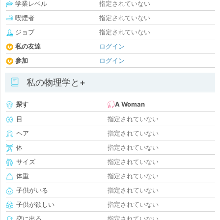
学業レベル
指定されていない
喫煙者
指定されていない
ジョブ
指定されていない
私の友達
ログイン
参加
ログイン
私の物理学と+
探す
A Woman
目
指定されていない
ヘア
指定されていない
体
指定されていない
サイズ
指定されていない
体重
指定されていない
子供がいる
指定されていない
子供が欲しい
指定されていない
恋に出る
指定されていない