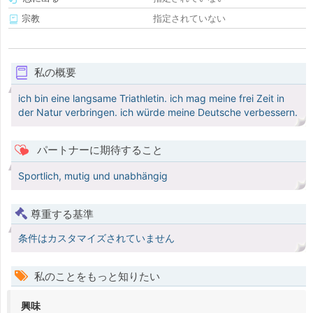
宗教
指定されていない
私の概要
ich bin eine langsame Triathletin. ich mag meine frei Zeit in
der Natur verbringen. ich würde meine Deutsche verbessern.
パートナーに期待すること
Sportlich, mutig und unabhängig
尊重する基準
条件はカスタマイズされていません
私のことをもっと知りたい
興味