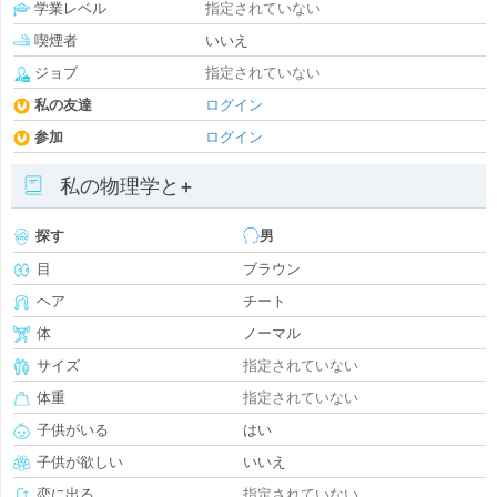
学業レベル
指定されていない
喫煙者
いいえ
ジョブ
指定されていない
私の友達
ログイン
参加
ログイン
私の物理学と+
探す
男
目
ブラウン
ヘア
チート
体
ノーマル
サイズ
指定されていない
体重
指定されていない
子供がいる
はい
子供が欲しい
いいえ
恋に出る
指定されていない