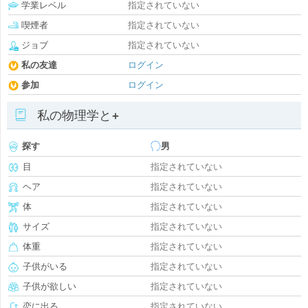
学業レベル
指定されていない
喫煙者
指定されていない
ジョブ
指定されていない
私の友達
ログイン
参加
ログイン
私の物理学と+
探す
男
目
指定されていない
ヘア
指定されていない
体
指定されていない
サイズ
指定されていない
体重
指定されていない
子供がいる
指定されていない
子供が欲しい
指定されていない
恋に出る
指定されていない