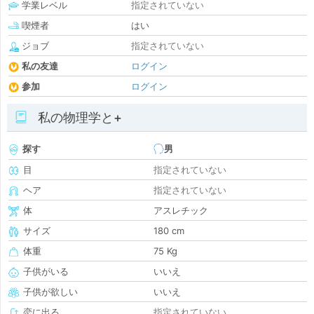
学業レベル
指定されていない
喫煙者
はい
ジョブ
指定されていない
私の友達
ログイン
参加
ログイン
私の物理学と+
探す
男
目
指定されていない
ヘア
指定されていない
体
アスレチック
サイズ
180 cm
体重
75 Kg
子供がいる
いいえ
子供が欲しい
いいえ
恋に出る
指定されていない