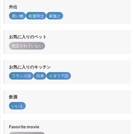
外出
買い物
友達同士
家族と
お気に入りのペット
指定されていない
お気に入りのキッチン
フランス語
日本
イタリア語
飲酒
いいえ
Favorite movie