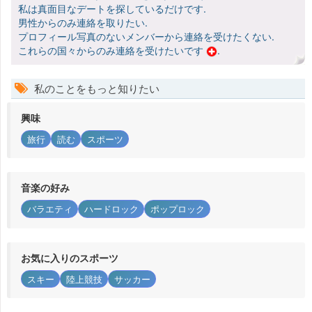
私は真面目なデートを探しているだけです.
男性からのみ連絡を取りたい.
プロフィール写真のないメンバーから連絡を受けたくない.
これらの国々からのみ連絡を受けたいです
.
私のことをもっと知りたい
興味
旅行
読む
スポーツ
音楽の好み
バラエティ
ハードロック
ポップロック
お気に入りのスポーツ
スキー
陸上競技
サッカー