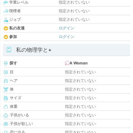
学業レベル
指定されていない
喫煙者
指定されていない
ジョブ
指定されていない
私の友達
ログイン
参加
ログイン
私の物理学と+
探す
A Woman
目
指定されていない
ヘア
指定されていない
体
指定されていない
サイズ
指定されていない
体重
指定されていない
子供がいる
指定されていない
子供が欲しい
指定されていない
恋に出る
指定されていない