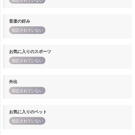
指定されていない
音楽の好み
指定されていない
お気に入りのスポーツ
指定されていない
外出
指定されていない
お気に入りのペット
指定されていない