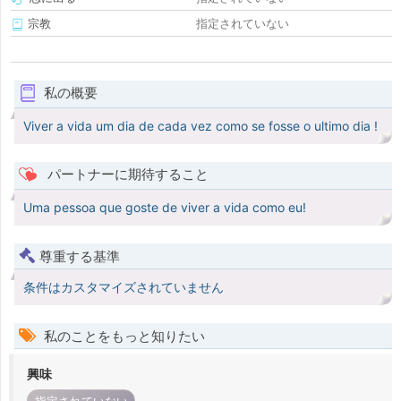
宗教
指定されていない
私の概要
Viver a vida um dia de cada vez como se fosse o ultimo dia !
パートナーに期待すること
Uma pessoa que goste de viver a vida como eu!
尊重する基準
条件はカスタマイズされていません
私のことをもっと知りたい
興味