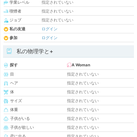
学業レベル
指定されていない
喫煙者
指定されていない
ジョブ
指定されていない
私の友達
ログイン
参加
ログイン
私の物理学と+
探す
A Woman
目
指定されていない
ヘア
指定されていない
体
指定されていない
サイズ
指定されていない
体重
指定されていない
子供がいる
指定されていない
子供が欲しい
指定されていない
恋に出る
指定されていない